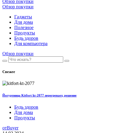
Обзор покупки
Обзор покупки
Гаджеты
Для дома
Полезное
Продукты
Будь здоров
Для компьютера
Обзор покупки
Свежее
Йогуртница Kitfort kt-2077 перегревает, решение
Будь здоров
Для дома
Продукты
от
Buyer