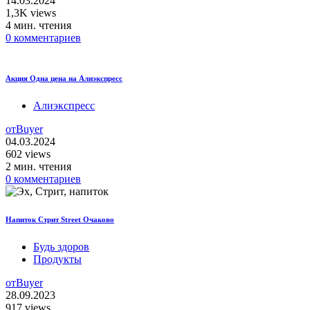
14.03.2024
1,3K views
4 мин. чтения
0 комментариев
Акция Одна цена на Алиэкспресс
Алиэкспресс
от
Buyer
04.03.2024
602 views
2 мин. чтения
0 комментариев
Напиток Стрит Street Очаково
Будь здоров
Продукты
от
Buyer
28.09.2023
917 views