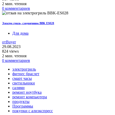
2 мин. чтения
0 комментариев
Электро гриль, сэндвичница BBK ES028
Для дома
от
Buyer
29.08.2023
824 views
2 мин. чтения
0 комментариев
электрогриль
фитнес браслет
смарт часы
светильники
салями
ремонт ноутбука
ремонт компьютера
продукты
Программы
покупки с алиэкспресс